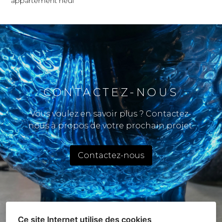
appartement neuf
CONTACTEZ-NOUS
Vous voulez en savoir plus ? Contactez-
nous à propos de votre prochain projet.
Contactez-nous
Ce site Internet utilise des cookies