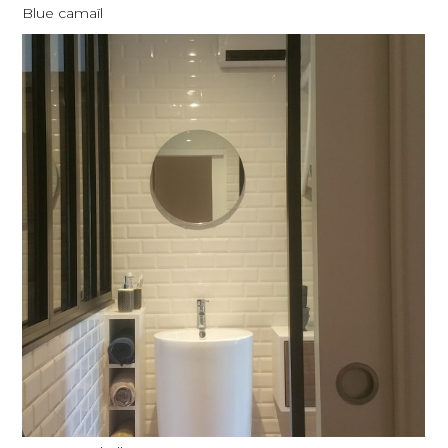
Blue camaïl