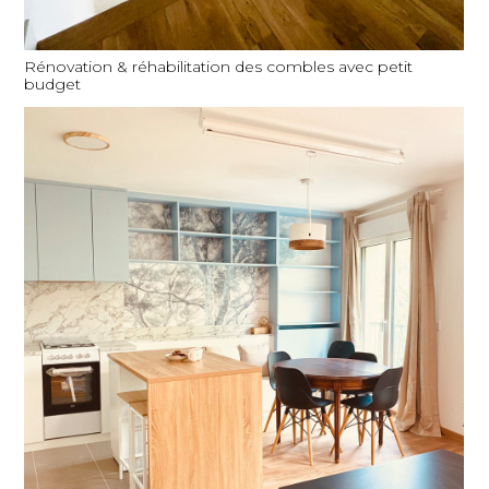
Rénovation & réhabilitation des combles avec petit
budget