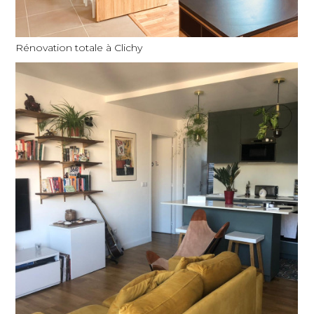
Rénovation totale à Clichy
ACCUEIL
À PROPOS
NOS RÉALISATIONS
PRESTATIONS
CONTACT